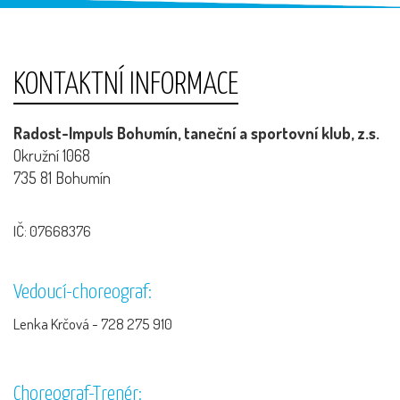
KONTAKTNÍ INFORMACE
Radost-Impuls Bohumín, taneční a sportovní klub, z.s.
Okružní 1068
735 81 Bohumín
IČ: 07668376
Vedoucí-choreograf:
Lenka Krčová - 728 275 910
Choreograf-Trenér: