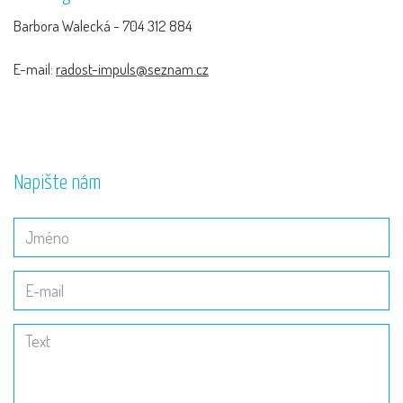
Barbora Walecká - 704 312 884
E-mail:
radost-impuls@seznam.cz
Napište nám