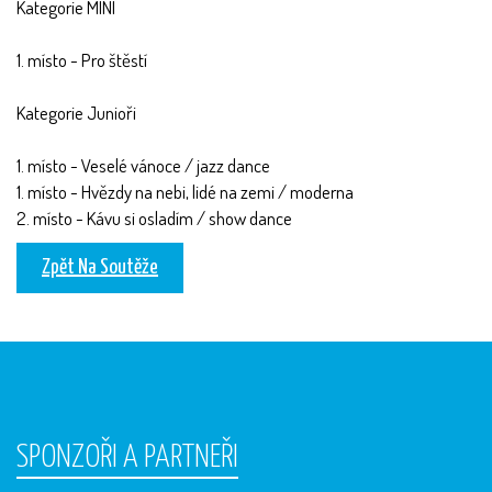
Kategorie MINI
1. místo - Pro štěstí
Kategorie Junioři
1. místo - Veselé vánoce / jazz dance
1. místo - Hvězdy na nebi, lidé na zemi / moderna
2. místo - Kávu si osladím / show dance
Zpět Na Soutěže
SPONZOŘI A PARTNEŘI